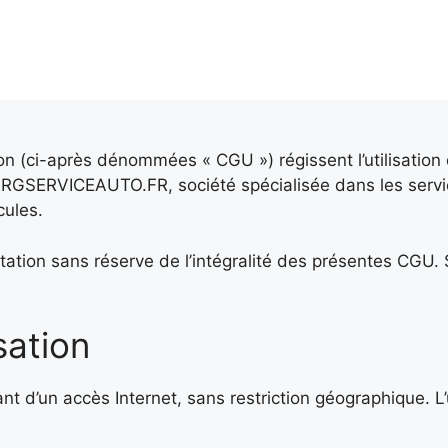
on (ci-après dénommées « CGU ») régissent l’utilisatio
RGSERVICEAUTO.FR, société spécialisée dans les servic
cules.
ceptation sans réserve de l’intégralité des présentes CGU.
sation
ant d’un accès Internet, sans restriction géographique. L’