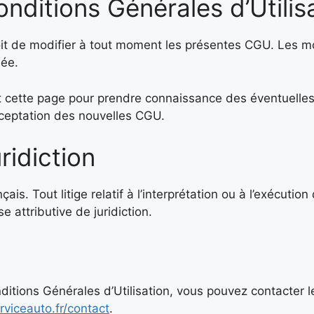
nditions Générales d’Utilis
de modifier à tout moment les présentes CGU. Les modi
uée.
ent cette page pour prendre connaissance des éventuelles m
cceptation des nouvelles CGU.
uridiction
çais. Tout litige relatif à l’interprétation ou à l’exécu
 attributive de juridiction.
itions Générales d’Utilisation, vous pouvez contacter le 
viceauto.fr/contact
.