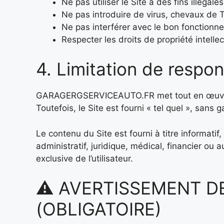
Ne pas utiliser le Site à des fins illégale
Ne pas introduire de virus, chevaux de T
Ne pas interférer avec le bon fonctionne
Respecter les droits de propriété intellect
4. Limitation de respon
GARAGERGSERVICEAUTO.FR met tout en œuvre pour 
Toutefois, le Site est fourni « tel quel », sans 
Le contenu du Site est fourni à titre informati
administratif, juridique, médical, financier ou 
exclusive de l’utilisateur.
⚠️ AVERTISSEMENT D
(OBLIGATOIRE)