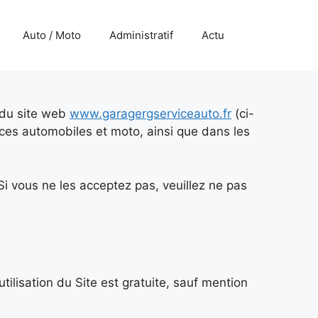
Auto / Moto
Administratif
Actu
n du site web
www.garagergserviceauto.fr
(ci-
es automobiles et moto, ainsi que dans les
 Si vous ne les acceptez pas, veuillez ne pas
utilisation du Site est gratuite, sauf mention