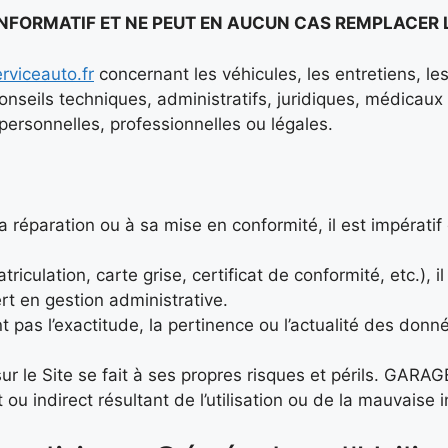
NFORMATIF ET NE PEUT EN AUCUN CAS REMPLACER L’
viceauto.fr
concernant les véhicules, les entretiens, l
nseils techniques, administratifs, juridiques, médicaux 
ersonnelles, professionnelles ou légales.
sa réparation ou à sa mise en conformité, il est impérati
iculation, carte grise, certificat de conformité, etc.), i
rt en gestion administrative.
t pas l’exactitude, la pertinence ou l’actualité des do
 sur le Site se fait à ses propres risques et périls. G
u indirect résultant de l’utilisation ou de la mauvaise 