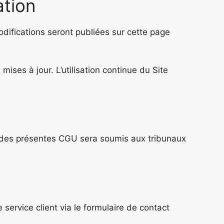
ation
fications seront publiées sur cette page
ises à jour. L’utilisation continue du Site
tion des présentes CGU sera soumis aux tribunaux
service client via le formulaire de contact