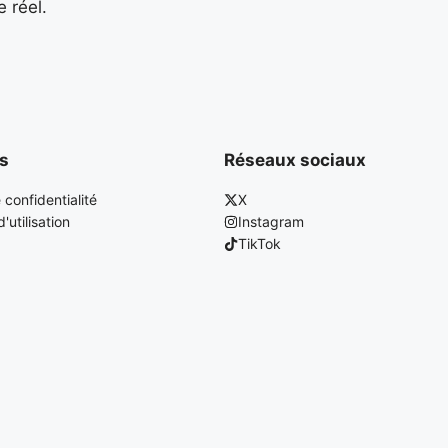
 réel.
es
Réseaux sociaux
 confidentialité
X
'utilisation
Instagram
TikTok