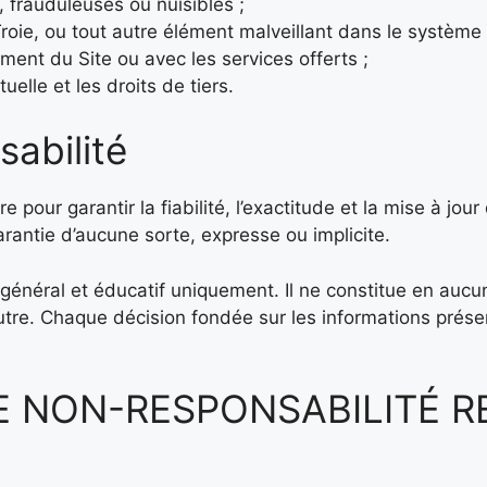
s, frauduleuses ou nuisibles ;
roie, ou tout autre élément malveillant dans le système 
ment du Site ou avec les services offerts ;
uelle et les droits de tiers.
sabilité
garantir la fiabilité, l’exactitude et la mise à jour d
garantie d’aucune sorte, expresse ou implicite.
f, général et éducatif uniquement. Il ne constitue en auc
autre. Chaque décision fondée sur les informations présen
E NON-RESPONSABILITÉ 