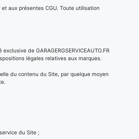
r et aux présentes CGU. Toute utilisation
ropriété exclusive de GARAGERGSERVICEAUTO.FR
dispositions légales relatives aux marques.
tielle du contenu du Site, par quelque moyen
te.
service du Site ;