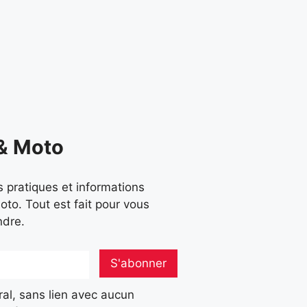
 & Moto
 pratiques et informations
oto. Tout est fait pour vous
ndre.
S'abonner
al, sans lien avec aucun