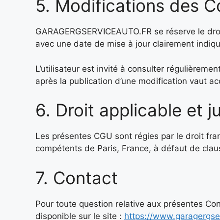
5. Modifications des Co
GARAGERGSERVICEAUTO.FR se réserve le droit 
avec une date de mise à jour clairement indiq
L’utilisateur est invité à consulter régulièrem
après la publication d’une modification vaut a
6. Droit applicable et j
Les présentes CGU sont régies par le droit fran
compétents de Paris, France, à défaut de clause
7. Contact
Pour toute question relative aux présentes Cond
disponible sur le site :
https://www.garagergser