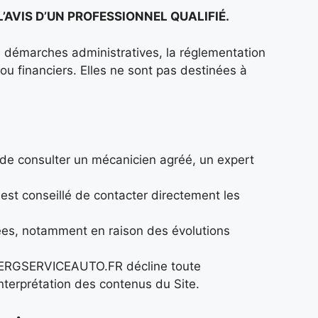
AVIS D’UN PROFESSIONNEL QUALIFIÉ.
es démarches administratives, la réglementation
ou financiers. Elles ne sont pas destinées à
f de consulter un mécanicien agréé, un expert
l est conseillé de contacter directement les
nnées, notamment en raison des évolutions
ARAGERGSERVICEAUTO.FR décline toute
interprétation des contenus du Site.