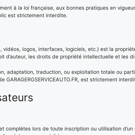
rmément à la loi française, aux bonnes pratiques en vigueu
lic est strictement interdite.
, vidéos, logos, interfaces, logiciels, etc.) est la p
it d’auteur, les droits de propriété intellectuelle et les 
n, adaptation, traduction, ou exploitation totale ou par
te de GARAGERGSERVICEAUTO.FR, est strictement interdi
isateurs
t complètes lors de toute inscription ou utilisation d’un 