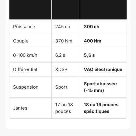
GTI
Caractéristique
GTI Clubsport
Standard
Puissance
245 ch
300 ch
Couple
370 Nm
400 Nm
0-100 km/h
6,2 s
5,6 s
Différentiel
XDS+
VAQ électronique
Sport abaissée
Suspension
Sport
(-15 mm)
17 ou 18
18 ou 19 pouces
Jantes
pouces
spécifiques