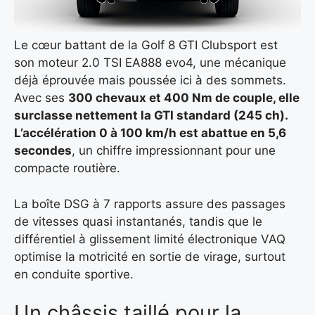
Le cœur battant de la Golf 8 GTI Clubsport est
son moteur 2.0 TSI EA888 evo4, une mécanique
déjà éprouvée mais poussée ici à des sommets.
Avec ses
300 chevaux et 400 Nm
de couple, elle
surclasse nettement la GTI standard (245 ch).
L’accélération 0 à 100 km/h est abattue en
5,6
secondes
, un chiffre impressionnant pour une
compacte routière.
La boîte DSG à 7 rapports assure des passages
de vitesses quasi instantanés, tandis que le
différentiel à glissement limité électronique VAQ
optimise la motricité en sortie de virage, surtout
en conduite sportive.
Un châssis taillé pour la