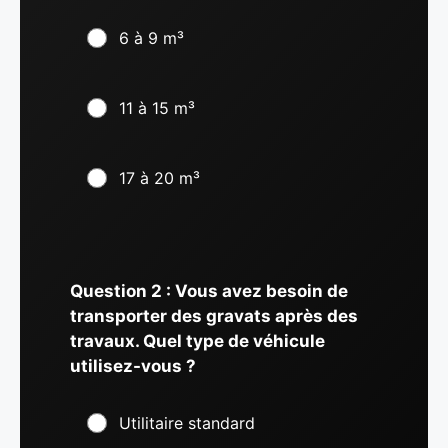
6 à 9 m³
11 à 15 m³
17 à 20 m³
Question 2 : Vous avez besoin de
transporter des gravats après des
travaux. Quel type de véhicule
utilisez-vous ?
Utilitaire standard