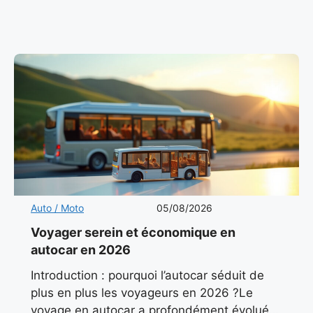
le marché automobile français en 2026. Son
design sobre, ses
Auto / Moto
05/08/2026
Voyager serein et économique en
autocar en 2026
Introduction : pourquoi l’autocar séduit de
plus en plus les voyageurs en 2026 ?Le
voyage en autocar a profondément évolué