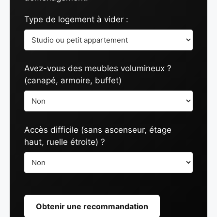
Type de logement à vider :
Avez-vous des meubles volumineux ?
(canapé, armoire, buffet)
Accès difficile (sans ascenseur, étage
haut, ruelle étroite) ?
Obtenir une recommandation