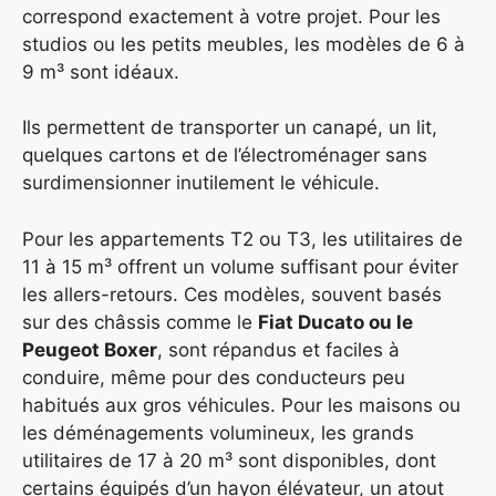
correspond exactement à votre projet. Pour les
studios ou les petits meubles, les modèles de 6 à
9 m³ sont idéaux.
Ils permettent de transporter un canapé, un lit,
quelques cartons et de l’électroménager sans
surdimensionner inutilement le véhicule.
Pour les appartements T2 ou T3, les utilitaires de
11 à 15 m³ offrent un volume suffisant pour éviter
les allers-retours. Ces modèles, souvent basés
sur des châssis comme le
Fiat Ducato ou le
Peugeot Boxer
, sont répandus et faciles à
conduire, même pour des conducteurs peu
habitués aux gros véhicules. Pour les maisons ou
les déménagements volumineux, les grands
utilitaires de 17 à 20 m³ sont disponibles, dont
certains équipés d’un hayon élévateur, un atout