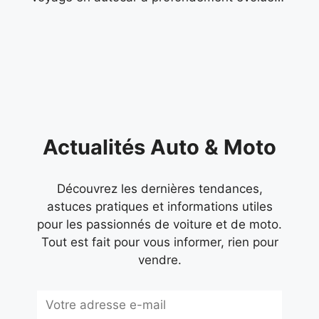
ces dernières années. Autrefois associé aux
sorties scolaires ou aux
Actualités Auto & Moto
Découvrez les dernières tendances,
astuces pratiques et informations utiles
pour les passionnés de voiture et de moto.
Tout est fait pour vous informer, rien pour
vendre.
Subscribe