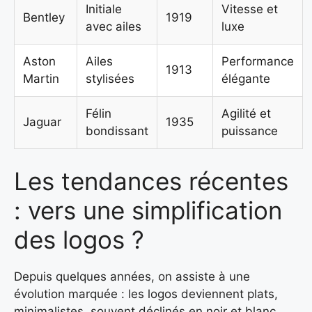
Initiale
Vitesse et
Bentley
1919
avec ailes
luxe
Aston
Ailes
Performance
1913
Martin
stylisées
élégante
Félin
Agilité et
Jaguar
1935
bondissant
puissance
Les tendances récentes
: vers une simplification
des logos ?
Depuis quelques années, on assiste à une
évolution marquée : les logos deviennent plats,
minimalistes, souvent déclinés en noir et blanc