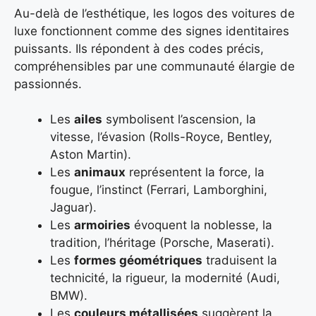
Au-delà de l’esthétique, les logos des voitures de
luxe fonctionnent comme des signes identitaires
puissants. Ils répondent à des codes précis,
compréhensibles par une communauté élargie de
passionnés.
Les
ailes
symbolisent l’ascension, la
vitesse, l’évasion (Rolls-Royce, Bentley,
Aston Martin).
Les
animaux
représentent la force, la
fougue, l’instinct (Ferrari, Lamborghini,
Jaguar).
Les
armoiries
évoquent la noblesse, la
tradition, l’héritage (Porsche, Maserati).
Les
formes géométriques
traduisent la
technicité, la rigueur, la modernité (Audi,
BMW).
Les
couleurs métallisées
suggèrent la