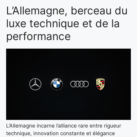
L’Allemagne, berceau du
luxe technique et de la
performance
L’Allemagne incarne l’alliance rare entre rigueur
technique, innovation constante et élégance