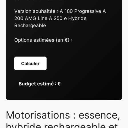
Version souhaitée :
A 180 Progressive A
200 AMG Line A 250 e Hybride
Rechargeable
Options estimées (en €) :
Calculer
Budget estimé :
€
Motorisations : essence,
hybride rechargeable et