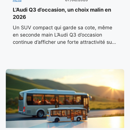
L’Audi Q3 d’occasion, un choix malin en
2026
Un SUV compact qui garde sa cote, même
en seconde main L’Audi Q3 d’occasion
continue d’afficher une forte attractivité sur
le marché automobile français en 2026. Son
design sobre, ses