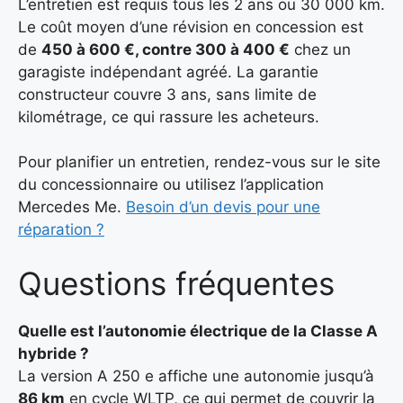
L’entretien est requis tous les 2 ans ou 30 000 km.
Le coût moyen d’une révision en concession est
de
450 à 600 €, contre 300 à 400 €
chez un
garagiste indépendant agréé. La garantie
constructeur couvre 3 ans, sans limite de
kilométrage, ce qui rassure les acheteurs.
Pour planifier un entretien, rendez-vous sur le site
du concessionnaire ou utilisez l’application
Mercedes Me.
Besoin d’un devis pour une
réparation ?
Questions fréquentes
Quelle est l’autonomie électrique de la Classe A
hybride ?
La version A 250 e affiche une autonomie jusqu’à
86 km
en cycle WLTP, ce qui permet de couvrir la