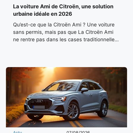
La voiture Ami de Citroën, une solution
urbaine idéale en 2026
Qu’est-ce que la Citroën Ami ? Une voiture
sans permis, mais pas que La Citroën Ami
ne rentre pas dans les cases traditionnelles.
Classée comme quadricycle léger électrique
(L6e), elle
Actu
07/08/2026