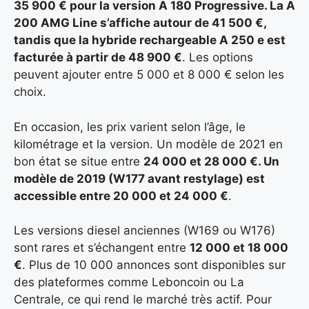
35 900 € pour la version A 180 Progressive. La A
200 AMG Line s’affiche autour de 41 500 €
,
tandis que la hybride rechargeable A 250 e est
facturée à partir de
48 900 €
. Les options
peuvent ajouter entre 5 000 et 8 000 € selon les
choix.
En occasion, les prix varient selon l’âge, le
kilométrage et la version. Un modèle de 2021 en
bon état se situe entre
24 000 et 28 000 €. Un
modèle de 2019 (W177 avant restylage) est
accessible entre 20 000 et 24 000 €
.
Les versions diesel anciennes (W169 ou W176)
sont rares et s’échangent entre
12 000 et 18 000
€
. Plus de 10 000 annonces sont disponibles sur
des plateformes comme Leboncoin ou La
Centrale, ce qui rend le marché très actif. Pour