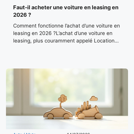
Faut-il acheter une voiture en leasing en
2026 ?
Comment fonctionne l’achat d’une voiture en
leasing en 2026 ?L’achat d’une voiture en
leasing, plus couramment appelé Location
avec Option d’Achat (LOA), repose sur un
principe simple : un organisme