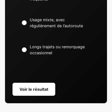
Usage mixte, avec
régulièrement de l’autoroute
Longs trajets ou remorquage
occasionnel
Voir le résultat