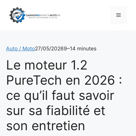
Aller
au
Menu
contenu
Auto / Moto
27/05/2026
9–14 minutes
Le moteur 1.2
PureTech en 2026 :
ce qu’il faut savoir
sur sa fiabilité et
son entretien