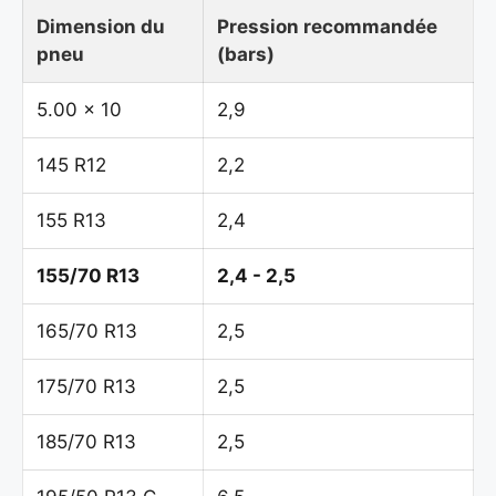
Dimension du
Pression recommandée
pneu
(bars)
5.00 x 10
2,9
145 R12
2,2
155 R13
2,4
155/70 R13
2,4 - 2,5
165/70 R13
2,5
175/70 R13
2,5
185/70 R13
2,5