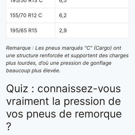
195/50 R13 C
6,5
155/70 R12 C
6,2
195/65 R15
2,9
Remarque : Les pneus marqués "C" (Cargo) ont
une structure renforcée et supportent des charges
plus lourdes, d’où une pression de gonflage
beaucoup plus élevée.
Quiz : connaissez-vous
vraiment la pression de
vos pneus de remorque
?