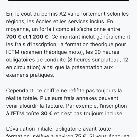
En, le coût du permis A2 varie fortement selon les
régions, les écoles et les services inclus. En
moyenne, un forfait complet s’échelonne entre
700 € et 1 200 €
. Ce montant inclut généralement
les frais d’inscription, la formation théorique pour
l’ETM (examen théorique moto), les 20 heures
obligatoires de conduite (8 heures sur plateau, 12
en circulation) ainsi que la présentation aux
examens pratiques.
Cependant, ce chiffre ne reflète pas toujours la
réalité totale. Plusieurs frais annexes peuvent
venir alourdir la facture. Par exemple, l’inscription
à l’ETM coûte
30 €
et n’est pas toujours incluse.
L’évaluation initiale, obligatoire avant toute
formation, s’élève à environ
75 €
. Si vous échouez