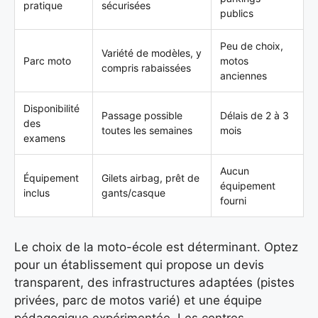
pratique
sécurisées
publics
Peu de choix,
Variété de modèles, y
Parc moto
motos
compris rabaissées
anciennes
Disponibilité
Passage possible
Délais de 2 à 3
des
toutes les semaines
mois
examens
Aucun
Équipement
Gilets airbag, prêt de
équipement
inclus
gants/casque
fourni
Le choix de la moto-école est déterminant. Optez
pour un établissement qui propose un devis
transparent, des infrastructures adaptées (pistes
privées, parc de motos varié) et une équipe
pédagogique expérimentée. Les centres