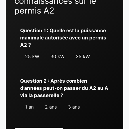
connaissances sur le
permis A2
Question 1 : Quelle est la puissance
maximale autorisée avec un permis
A2 ?
25 kW
30 kW
35 kW
Question 2 : Après combien
d’années peut-on passer du A2 au A
via la passerelle ?
1 an
2 ans
3 ans