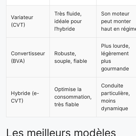
Très fluide,
Son moteur
Variateur
idéale pour
peut monter
(CVT)
l’hybride
haut en régim
Plus lourde,
Convertisseur
Robuste,
légèrement
(BVA)
souple, fiable
plus
gourmande
Conduite
Optimise la
Hybride (e-
particulière,
consommation,
CVT)
moins
très fiable
dynamique
Les meilleurs modèles