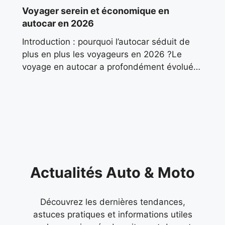
Voyager serein et économique en
autocar en 2026
Introduction : pourquoi l’autocar séduit de
plus en plus les voyageurs en 2026 ?Le
voyage en autocar a profondément évolué
ces dernières années. Autrefois associé aux
sorties scolaires ou aux
Actualités Auto & Moto
Découvrez les dernières tendances,
astuces pratiques et informations utiles