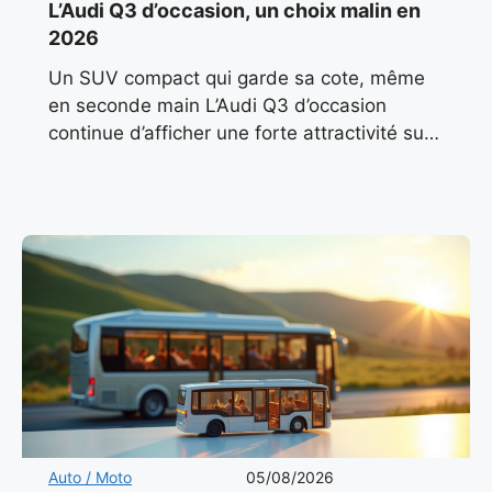
L’Audi Q3 d’occasion, un choix malin en
2026
Un SUV compact qui garde sa cote, même
en seconde main L’Audi Q3 d’occasion
continue d’afficher une forte attractivité sur
le marché automobile français en 2026. Son
design sobre, ses
Auto / Moto
05/08/2026