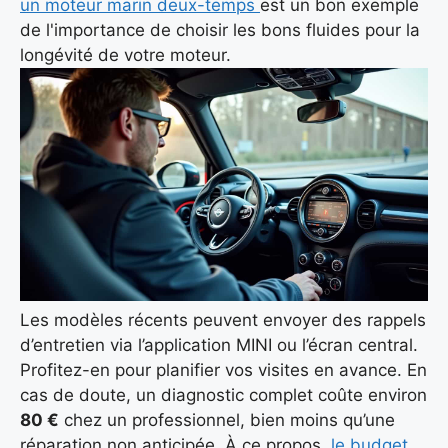
un moteur marin deux-temps
est un bon exemple
de l'importance de choisir les bons fluides pour la
longévité de votre moteur.
Les modèles récents peuvent envoyer des rappels
d’entretien via l’application MINI ou l’écran central.
Profitez-en pour planifier vos visites en avance. En
cas de doute, un diagnostic complet coûte environ
80 €
chez un professionnel, bien moins qu’une
réparation non anticipée. À ce propos,
le budget