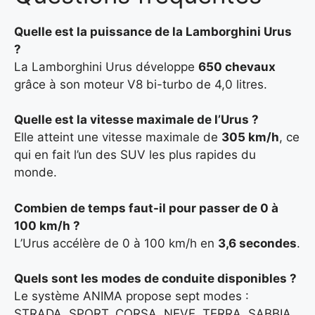
Quelle est la puissance de la Lamborghini Urus
?
La Lamborghini Urus développe
650 chevaux
grâce à son moteur V8 bi-turbo de 4,0 litres.
Quelle est la vitesse maximale de l’Urus ?
Elle atteint une vitesse maximale de
305 km/h
, ce
qui en fait l’un des SUV les plus rapides du
monde.
Combien de temps faut-il pour passer de 0 à
100 km/h ?
L’Urus accélère de 0 à 100 km/h en
3,6 secondes
.
Quels sont les modes de conduite disponibles ?
Le système ANIMA propose sept modes :
STRADA, SPORT, CORSA, NEVE, TERRA, SABBIA