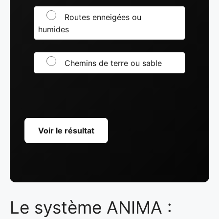
Routes enneigées ou
humides
Chemins de terre ou sable
Voir le résultat
Le système ANIMA :