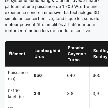
Le système audio Bang & Olufsen, avec 21 haut-
parleurs et une puissance de 1 700 W, offre une
expérience sonore immersive. La technologie 3D
simule un concert en live, tandis que les sons du
moteur peuvent être amplifiés à l’intérieur pour
renforcer l’émotion lors de conduite sportive.
Porsche
Lamborghini
Bentle
Élément
Cayenne
Urus
Bentay
Turbo
Puissance
650
640
600
(ch)
0-100
3,6
3,8
3,9
km/h (s)