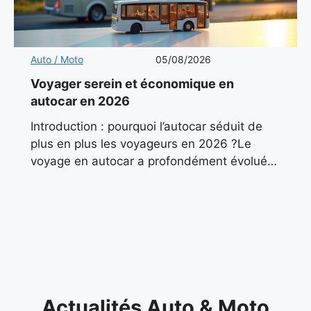
Auto / Moto
05/08/2026
Voyager serein et économique en
autocar en 2026
Introduction : pourquoi l’autocar séduit de
plus en plus les voyageurs en 2026 ?Le
voyage en autocar a profondément évolué
ces dernières années. Autrefois associé aux
sorties scolaires ou aux
Actualités Auto & Moto